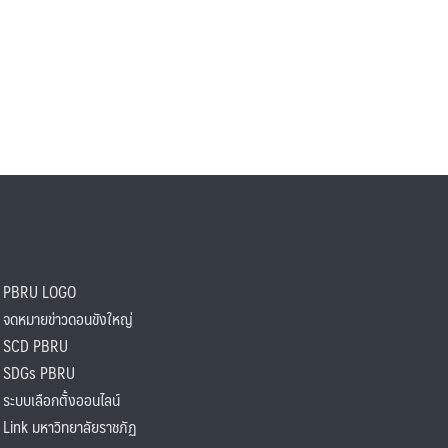
PBRU LOGO
ดหมายข่าวดอนขังใหญ่
SCD PBRU
SDGs PBRU
ะบบเลือกตั้งออนไลน์
ink มหาวิทยาลัยราชภัฏ