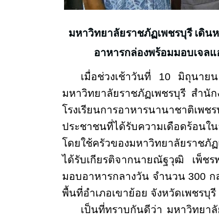
มหาวิทยาลัยราชภัฏเพชรบุรี เดินห
อาหารกล่องพร้อมมอบเจลแอล
เมื่อช่วงเช้าวันที่
10
มิถุนา
มหาวิทยาลัยราชภัฏเพชรบุรี
สำนัก
โรงเรียนการอาหารนานาชาติเพชร
ประชาชนที่ได้รับความเดือดร้อนใ
โดยใช้ครัวของมหาวิทยาลัยราชภั
ได้รับเกียรติจากนายณัฐวุฒิ เพ็ชรพ
มอบอาหารกลางวัน จำนวน
300
กล
พื้นที่อำเภอเขาย้อย จังหวัดเพชรบุรี
เป็นที่ทราบกันดีว่า มหาวิทยาล