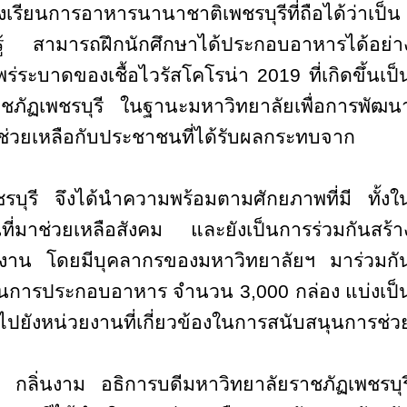
รงเรียนการอาหารนานาชาติ
เพชรบุรีที่
ถือได้ว่าเป็น
ยนรู้ สามารถฝึกนักศึกษาได้ประกอบอาหารได้อย่า
ระบาดของเชื้อไวรัสโคโรน่า 2019 ที่เกิดขึ้นเป็
าชภัฏเพชรบุรี ในฐานะมหาวิทยาลัยเพื่อการพัฒน
รช่วยเหลือกับประชาชนที่ได้รับผลกระทบจาก
รบุรี จึงได้นำความพร้อมตามศักยภาพที่มี ทั้งใ
ที่มาช่วยเหลือสังคม และยังเป็นการร่วมกันสร้า
วยงาน โดยมีบุคลากรของมหาวิทยาลัยฯ มาร่วมกั
นการประกอบอาหาร จำนวน 3,000 กล่อง แบ่งเป็
งไปยังหน่วยงานที่เกี่ยวข้องในการสนับสนุนการช่ว
 กลิ่นงาม อธิการบดีมหาวิทยาลัยราชภัฏเพชรบุร