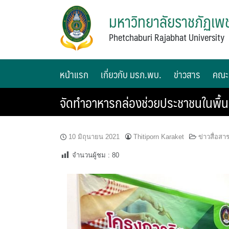
มหาวิทยาลัยราชภัฏเพช
Phetchaburi Rajabhat University
หน้าแรก
เกี่ยวกับ มรภ.พบ.
ข่าวสาร
คณะ
จัดทำอาหารกล่องช่วยประชาชนในพื้นท
10 มิถุนายน 2021
Thitiporn Karaket
ข่าวสื่อสา
จำนวนผู้ชม :
80