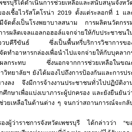
รบุรีได้ดำเนินการช่วยเหลือและสนับสนุนจังหวั
องเชื้อไวรัสโคโรน่า 2019 ตั้งแต่ระลอกที่
1
แล
ยมีจัดตั้งเป็นโรงพยาบาลสนาม การผลิตนวัตกรร
การผลิตเจลแอลกอฮอล์แจกจ่ายให้กับประชาชนใ
ระจวบคีรีขันธ์ ซึ่งเป็นพื้นทรี่บริการวิชาการขอ
ทำอาหารกล่องเพื่อนำไปแจกจ่ายให้กับบุคลาก
้รับผลกระทบ ซึ่งนอกจากการช่วยเหลือในขณ
วิทยาลัยฯ ยังได้มองไปถึงการป้องกันและการปร
งลง จึงมีการจ้างงานประชาชนทั่วไปปฏิบัติงา
ักศึกษาเพื่อแบ่งเบาภาระผู้ปกครอง และยังยืนยันว่
ช่วยเหลือในด้านต่าง ๆ จนกว่าสถานการณ์จะกลั
ผู้ว่าราชการจังหวัดเพชรบุรี ได้กล่าวว่า “ข