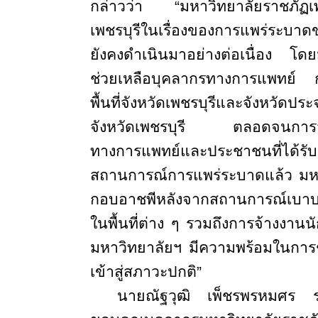
กล่าวว่า “มหาวิทยาลัยราชภัฏเพช
เพชรบุรีในเรื่องของการแพร่ระบาดข
ยังคงดำเนินมาอย่างต่อเนื่อง โด
ช่วยเหลือบุคลากรทางการแพทย์ 
พื้นที่จังหวัดเพชรบุรีและจังหวัดป
จังหวัดเพชรบุรี ตลอดจนการจัด
ทางการแพทย์และประชาชนที่ได
สถานการณ์การแพร่ระบาดแล้ว มหา
กอบอาชพีหลังจากสถานการณ์เบาบา
ในพื้นที่ต่าง ๆ รวมถึงการจ้างงานน
มหาวิทยาลัยฯ มีความพร้อมในการ
เข้าสู่สภาวะปกติ”
นายณัฐวุฒิ เพ็ชรพรหมศร รอง