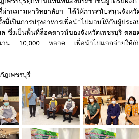
พชรบุรีทุกท่านแทนพี่น้องประชาชนผู้ได้รับผลก
ที่ผ่านมามหาวิทยาลัยฯ ได้ให้การสนับสนุนจังหวั
้งนี้เป็นการปรุงอาหารเพื่อนำไปมอบให้กับผู้ประส
 ซึ่งเป็นพื้นที่ล็อคดาวน์ของจังหวัดเพชรบุรี ตลอ
จำนวน
10,000
หลอด เพื่อนำไปแจกจ่ายให้กั
ัฏเพชรบุรี