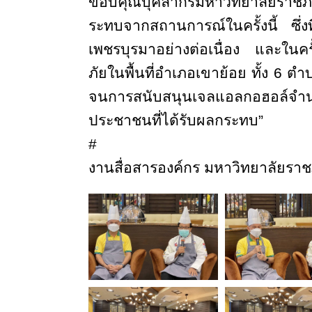
ขอบคุณบุคลากรมหาวิทยาลัยราชภัฏเ
ระทบจากสถานการณ์ในครั้งนี้ ซึ่ง
เพชรบุรมาอย่างต่อเนื่อง และในครั
ภัยในพื้นที่อำเภอเขาย้อย ทั้ง
6
ตำบล
จนการสนับสนุนเจลแอลกอฮอล์
ประชาชนที่ได้รับผลกระทบ”
#
งานสื่อสารองค์กร มหาวิทยาลัยราชภ