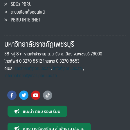
SDGs PBRU
ระบบเลือกตั้งออนไลน์
PBRU INTERNET
มหาวิทยาลัยราชภัฏเพชรบุรี
38 หมู่ 8 ถ.หาดเจ้าสำราญ ต.นาวุ้ง อ.เมือง จ.เพชรบุรี 76000
โทรศัพท์ 0 3270 8612 โทรสาร 0 3270 8653
อีเมล
saraban@pbru.ac.th
,
info@pbru.ac.th
,
international@mail.pbru.ac.th
แนะนำ ติชม ร้องเรียน
ช่องทางร้องเรียน สำนักงาน ป.ป.ช.