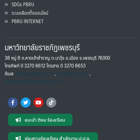
SDGs PBRU
ระบบเลือกตั้งออนไลน์
PBRU INTERNET
มหาวิทยาลัยราชภัฏเพชรบุรี
38 หมู่ 8 ถ.หาดเจ้าสำราญ ต.นาวุ้ง อ.เมือง จ.เพชรบุรี 76000
โทรศัพท์ 0 3270 8612 โทรสาร 0 3270 8653
อีเมล
saraban@pbru.ac.th
,
info@pbru.ac.th
,
international@mail.pbru.ac.th
แนะนำ ติชม ร้องเรียน
ช่องทางร้องเรียน สำนักงาน ป.ป.ช.