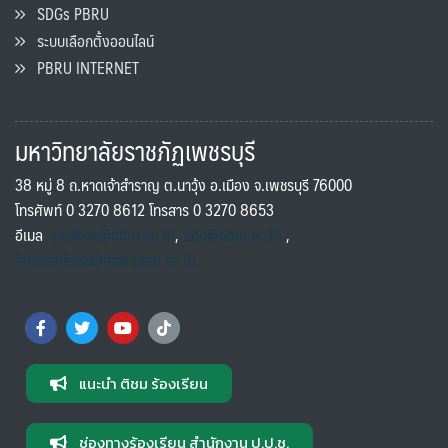
SDGs PBRU
ระบบเลือกตั้งออนไลน์
PBRU INTERNET
มหาวิทยาลัยราชภัฏเพชรบุรี
38 หมู่ 8 ถ.หาดเจ้าสำราญ ต.นาวุ้ง อ.เมือง จ.เพชรบุรี 76000
โทรศัพท์ 0 3270 8612 โทรสาร 0 3270 8653
อีเมล
saraban@pbru.ac.th
,
info@pbru.ac.th
,
international@mail.pbru.ac.th
แนะนำ ติชม ร้องเรียน
ช่องทางร้องเรียน สำนักงาน ป.ป.ช.