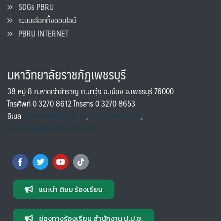
SDGs PBRU
ระบบเลือกตั้งออนไลน์
PBRU INTERNET
มหาวิทยาลัยราชภัฏเพชรบุรี
38 หมู่ 8 ถ.หาดเจ้าสำราญ ต.นาวุ้ง อ.เมือง จ.เพชรบุรี 76000
โทรศัพท์ 0 3270 8612 โทรสาร 0 3270 8653
อีเมล
saraban@pbru.ac.th
,
info@pbru.ac.th
,
international@mail.pbru.ac.th
แนะนำ ติชม ร้องเรียน
ช่องทางร้องเรียน สำนักงาน ป.ป.ช.