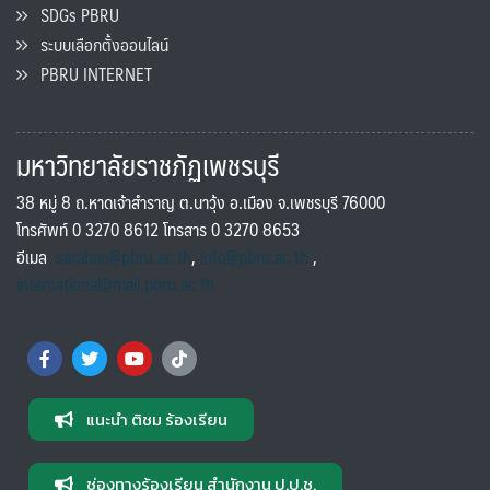
SDGs PBRU
ระบบเลือกตั้งออนไลน์
PBRU INTERNET
มหาวิทยาลัยราชภัฏเพชรบุรี
38 หมู่ 8 ถ.หาดเจ้าสำราญ ต.นาวุ้ง อ.เมือง จ.เพชรบุรี 76000
โทรศัพท์ 0 3270 8612 โทรสาร 0 3270 8653
อีเมล
saraban@pbru.ac.th
,
info@pbru.ac.th
,
international@mail.pbru.ac.th
แนะนำ ติชม ร้องเรียน
ช่องทางร้องเรียน สำนักงาน ป.ป.ช.