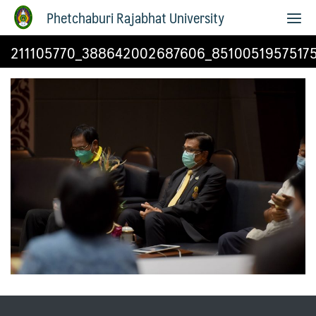
Phetchaburi Rajabhat University
211105770_388642002687606_85100519575175