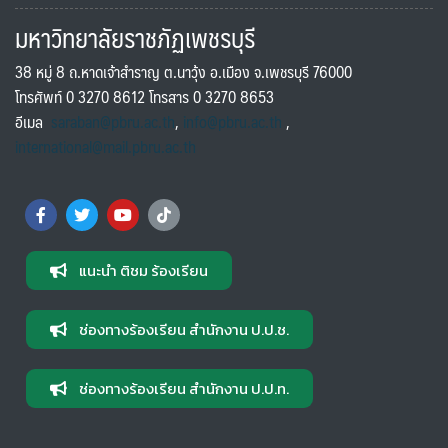
มหาวิทยาลัยราชภัฏเพชรบุรี
38 หมู่ 8 ถ.หาดเจ้าสำราญ ต.นาวุ้ง อ.เมือง จ.เพชรบุรี 76000
โทรศัพท์ 0 3270 8612 โทรสาร 0 3270 8653
อีเมล
saraban@pbru.ac.th
,
info@pbru.ac.th
,
international@mail.pbru.ac.th
แนะนำ ติชม ร้องเรียน
ช่องทางร้องเรียน สำนักงาน ป.ป.ช.
ช่องทางร้องเรียน สำนักงาน ป.ป.ท.