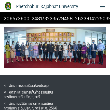
Phetchaburi Rajabhat University
206573600_248173233529458_262391422503
อัตราค่าธรรมเนียมห้องประชุม
อัตราและวิธีการเก็บค่าธรรมเนียน
การศึกษา ระดับปริญญาตรี
อัตราและวิธีการเก็บค่าธรรมเนียน
การศึกษา ระดับปริญญาตรี พ.ศ. 2566