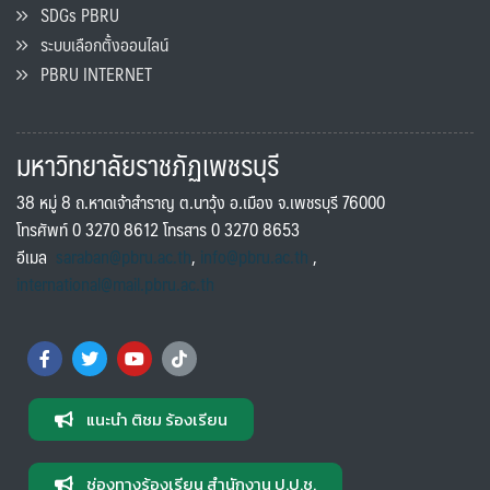
SDGs PBRU
ระบบเลือกตั้งออนไลน์
PBRU INTERNET
มหาวิทยาลัยราชภัฏเพชรบุรี
38 หมู่ 8 ถ.หาดเจ้าสำราญ ต.นาวุ้ง อ.เมือง จ.เพชรบุรี 76000
โทรศัพท์ 0 3270 8612 โทรสาร 0 3270 8653
อีเมล
saraban@pbru.ac.th
,
info@pbru.ac.th
,
international@mail.pbru.ac.th
แนะนำ ติชม ร้องเรียน
ช่องทางร้องเรียน สำนักงาน ป.ป.ช.