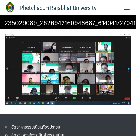
Phetchaburi Rajabhat University
235029089_2626942160948687_614041727041
อัตราค่าธรรมเนียมห้องประชุม
อัตราและวิธีการเก็บค่าธรรมเนียน