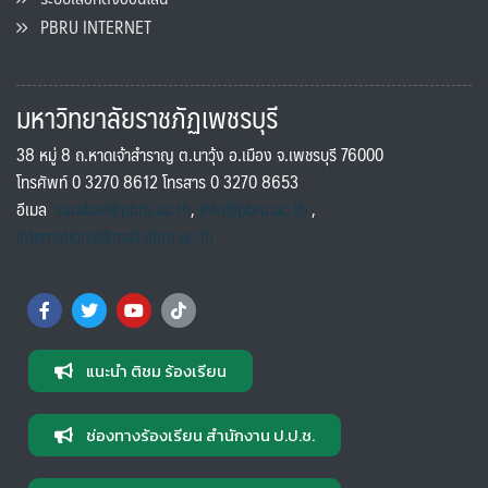
PBRU INTERNET
มหาวิทยาลัยราชภัฏเพชรบุรี
38 หมู่ 8 ถ.หาดเจ้าสำราญ ต.นาวุ้ง อ.เมือง จ.เพชรบุรี 76000
โทรศัพท์ 0 3270 8612 โทรสาร 0 3270 8653
อีเมล
saraban@pbru.ac.th
,
info@pbru.ac.th
,
international@mail.pbru.ac.th
แนะนำ ติชม ร้องเรียน
ช่องทางร้องเรียน สำนักงาน ป.ป.ช.