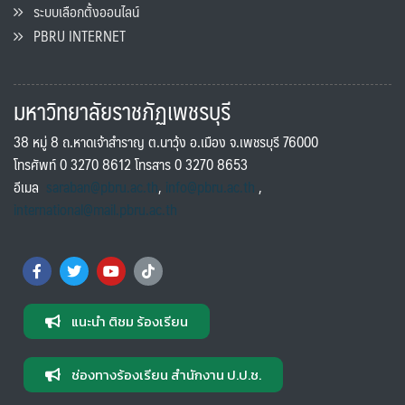
ระบบเลือกตั้งออนไลน์
PBRU INTERNET
มหาวิทยาลัยราชภัฏเพชรบุรี
38 หมู่ 8 ถ.หาดเจ้าสำราญ ต.นาวุ้ง อ.เมือง จ.เพชรบุรี 76000
โทรศัพท์ 0 3270 8612 โทรสาร 0 3270 8653
อีเมล
saraban@pbru.ac.th
,
info@pbru.ac.th
,
international@mail.pbru.ac.th
แนะนำ ติชม ร้องเรียน
ช่องทางร้องเรียน สำนักงาน ป.ป.ช.