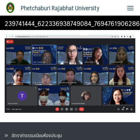
Phetchaburi Rajabhat University
239741444_622336938749084_769476190628
อัตราค่าธรรมเนียมห้องประชุม