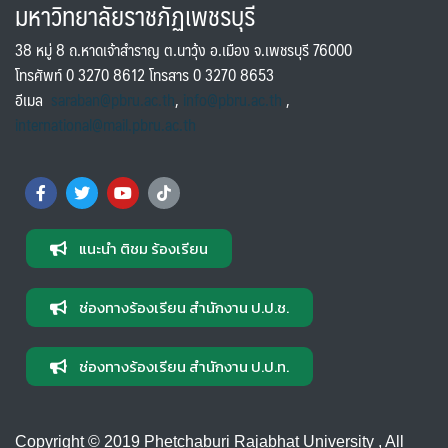
มหาวิทยาลัยราชภัฏเพชรบุรี
38 หมู่ 8 ถ.หาดเจ้าสำราญ ต.นาวุ้ง อ.เมือง จ.เพชรบุรี 76000
โทรศัพท์ 0 3270 8612 โทรสาร 0 3270 8653
อีเมล
saraban@pbru.ac.th
,
info@pbru.ac.th
,
international@mail.pbru.ac.th
แนะนำ ติชม ร้องเรียน
ช่องทางร้องเรียน สำนักงาน ป.ป.ช.
ช่องทางร้องเรียน สำนักงาน ป.ป.ท.
Copyright © 2019 Phetchaburi Rajabhat University , All