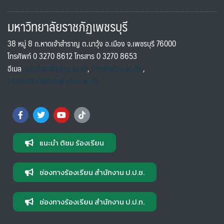
มหาวิทยาลัยราชภัฏเพชรบุรี
38 หมู่ 8 ถ.หาดเจ้าสำราญ ต.นาวุ้ง อ.เมือง จ.เพชรบุรี 76000
โทรศัพท์ 0 3270 8612 โทรสาร 0 3270 8653
อีเมล
saraban@pbru.ac.th
,
info@pbru.ac.th
,
international@mail.pbru.ac.th
แนะนำ ติชม ร้องเรียน
ช่องทางร้องเรียน สำนักงาน ป.ป.ช.
ช่องทางร้องเรียน สำนักงาน ป.ป.ท.