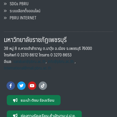
SDGs PBRU
ระบบเลือกตั้งออนไลน์
PBRU INTERNET
มหาวิทยาลัยราชภัฏเพชรบุรี
38 หมู่ 8 ถ.หาดเจ้าสำราญ ต.นาวุ้ง อ.เมือง จ.เพชรบุรี 76000
โทรศัพท์ 0 3270 8612 โทรสาร 0 3270 8653
อีเมล
saraban@pbru.ac.th
,
info@pbru.ac.th
,
international@mail.pbru.ac.th
แนะนำ ติชม ร้องเรียน
ช่องทางร้องเรียน สำนักงาน ป.ป.ช.