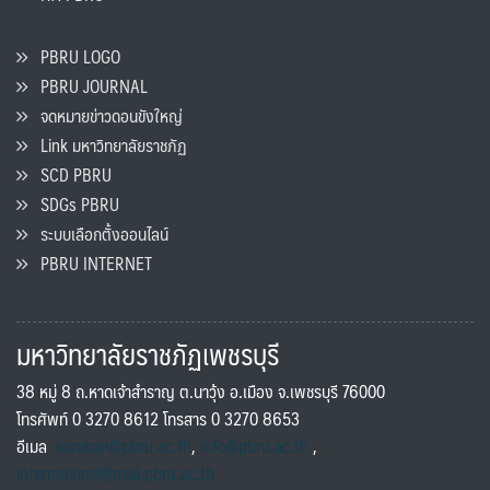
PBRU LOGO
PBRU JOURNAL
จดหมายข่าวดอนขังใหญ่
Link มหาวิทยาลัยราชภัฏ
SCD PBRU
SDGs PBRU
ระบบเลือกตั้งออนไลน์
PBRU INTERNET
มหาวิทยาลัยราชภัฏเพชรบุรี
38 หมู่ 8 ถ.หาดเจ้าสำราญ ต.นาวุ้ง อ.เมือง จ.เพชรบุรี 76000
โทรศัพท์ 0 3270 8612 โทรสาร 0 3270 8653
อีเมล
saraban@pbru.ac.th
,
info@pbru.ac.th
,
international@mail.pbru.ac.th