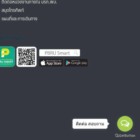
ิดต่อหน่วยงานภายใน มรภ.พบ.
มุดโทรศัพท์
ผนที่และการเดินทาง
ติดต่อ สอบถาม