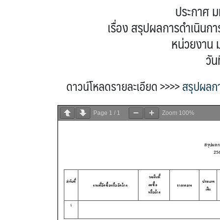
ประกาศ มห
เรื่อง สรุปผลการดำเนินก
หน่วยงาน ม
วัน
ดาวน์โหลดรายละเอียด >>>>
สรุปผลก
Page
1
/
1
Zoom
100%