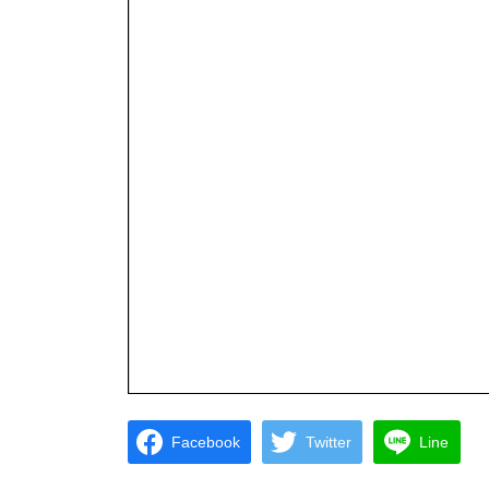
Facebook
Twitter
Line