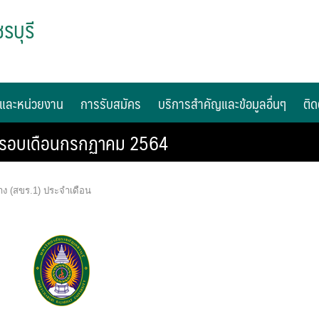
รบุรี
และหน่วยงาน
การรับสมัคร
บริการสำคัญและข้อมูลอื่นๆ
ติด
งในรอบเดือนกรกฏาคม 2564
้าง (สขร.1) ประจำเดือน