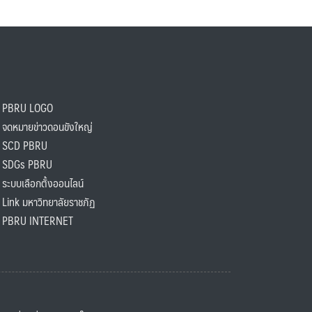
PBRU LOGO
ดหมายข่าวดอนขังใหญ่
SCD PBRU
SDGs PBRU
ะบบเลือกตั้งออนไลน์
ink มหาวิทยาลัยราชภัฏ
BRU INTERNET