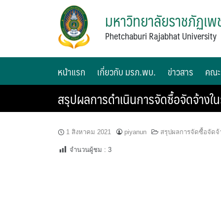
มหาวิทยาลัยราชภัฏเพช
Phetchaburi Rajabhat University
หน้าแรก
เกี่ยวกับ มรภ.พบ.
ข่าวสาร
คณะ
สรุปผลการดำเนินการจัดซื้อจัดจ้า
1 สิงหาคม 2021
piyanun
สรุปผลการจัดซื้อจัดจ
จำนวนผู้ชม :
3