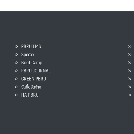
PBRU LMS
Speexx
จ
Boot Camp
PBRU JOURNAL
GREEN PBRU
ร
จัดซื้อจัดจ้าง
L
ITA PBRU
P