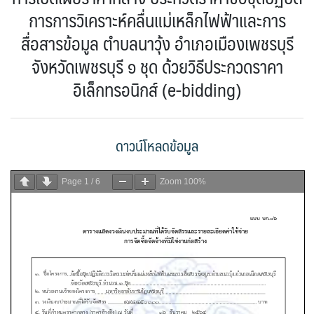
การการวิเคราะห์คลื่นแม่เหล็กไฟฟ้าและการ
สื่อสารข้อมูล ตำบลนาวุ้ง อำเภอเมืองเพชรบุรี
จังหวัดเพชรบุรี ๑ ชุด ด้วยวิธีประกวดราคา
อิเล็กทรอนิกส์ (e-bidding)
ดาวน์โหลดข้อมูล
Page
1
/
6
Zoom
100%