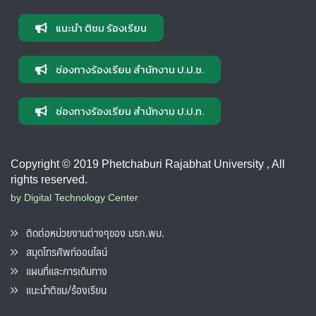
แนะนำ ติชม ร้องเรียน
ช่องทางร้องเรียน สำนักงาน ป.ป.ช.
ช่องทางร้องเรียน สำนักงาน ป.ป.ท.
Copyright © 2019 Phetchaburi Rajabhat University , All
rights reserved.
by Digital Technology Center
ติดต่อหน่วยงานต่างๆของ มรภ.พบ.
สมุดโทรศัพท์ออนไลน์
แผนที่และการเดินทาง
แนะนำติชม/ร้องเรียน