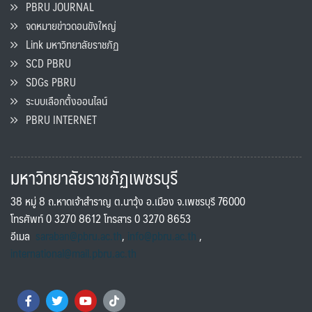
PBRU JOURNAL
จดหมายข่าวดอนขังใหญ่
Link มหาวิทยาลัยราชภัฏ
SCD PBRU
SDGs PBRU
ระบบเลือกตั้งออนไลน์
PBRU INTERNET
มหาวิทยาลัยราชภัฏเพชรบุรี
38 หมู่ 8 ถ.หาดเจ้าสำราญ ต.นาวุ้ง อ.เมือง จ.เพชรบุรี 76000
โทรศัพท์ 0 3270 8612 โทรสาร 0 3270 8653
อีเมล
saraban@pbru.ac.th
,
info@pbru.ac.th
,
international@mail.pbru.ac.th