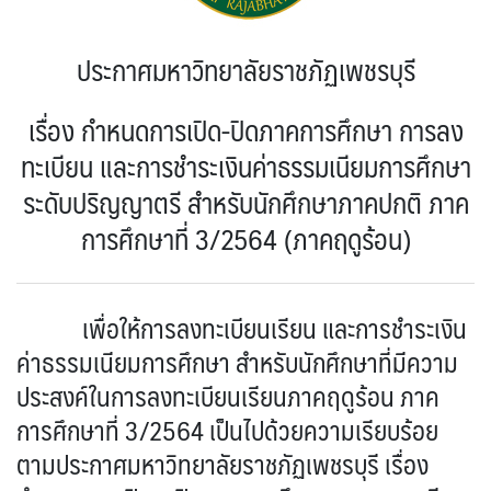
ประกาศมหาวิทยาลัยราชภัฏเพชรบุรี
เรื่อง กำหนดการเปิด-ปิดภาคการศึกษา การลง
ทะเบียน และการชำระเงินค่าธรรมเนียมการศึกษา
ระดับปริญญาตรี สำหรับนักศึกษาภาคปกติ ภาค
การศึกษาที่ 3/2564 (ภาคฤดูร้อน)
เพื่อให้การลงทะเบียนเรียน และการชำระเงิน
ค่าธรรมเนียมการศึกษา สำหรับนักศึกษาที่มีความ
ประสงค์ในการลงทะเบียนเรียนภาคฤดูร้อน ภาค
การศึกษาที่ 3/2564 เป็นไปด้วยความเรียบร้อย
ตามประกาศมหาวิทยาลัยราชภัฏเพชรบุรี เรื่อง