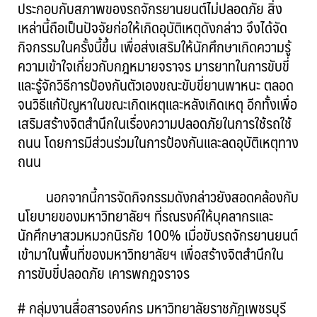
ประกอบกับสภาพของรถจักรยานยนต์ไม่ปลอดภัย สิ่ง
เหล่านี้ถือเป็นปัจจัยก่อให้เกิดอุบัติเหตุดังกล่าว จึงได้จัด
กิจกรรมในครั้งนี้ขึ้น เพื่อส่งเสริมให้นักศึกษาเกิดความรู้
ความเข้าใจเกี่ยวกับกฎหมายจราจร มารยาทในการขับขี่
และรู้จักวิธีการป้องกันตัวเองขณะขับขี่ยานพาหนะ ตลอด
จนวิธีแก้ปัญหาในขณะเกิดเหตุและหลังเกิดเหตุ อีกทั้งเพื่อ
เสริมสร้างจิตสำนึกในเรื่องความปลอดภัยในการใช้รถใช้
ถนน โดยการมีส่วนร่วมในการป้องกันและลดอุบัติเหตุทาง
ถนน
นอกจากนี้การจัดกิจกรรมดังกล่าวยังสอดคล้องกับ
นโยบายของมหาวิทยาลัยฯ ที่รณรงค์ให้บุคลากรและ
นักศึกษาสวมหมวกนิรภัย 100% เมื่อขับรถจักรยานยนต์
เข้ามาในพื้นที่ของมหาวิทยาลัยฯ เพื่อสร้างจิตสำนึกใน
การขับขี่ปลอดภัย เคารพกฎจราจร
# กลุ่มงานสื่อสารองค์กร มหาวิทยาลัยราชภัฏเพชรบุรี