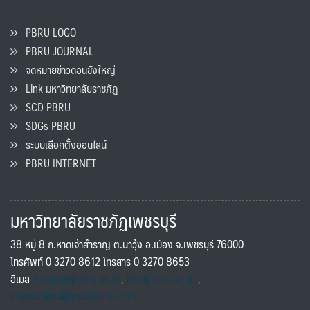
PBRU LOGO
PBRU JOURNAL
จดหมายข่าวดอนขังใหญ่
Link มหาวิทยาลัยราชภัฏ
SCD PBRU
SDGs PBRU
ระบบเลือกตั้งออนไลน์
PBRU INTERNET
มหาวิทยาลัยราชภัฏเพชรบุรี
38 หมู่ 8 ถ.หาดเจ้าสำราญ ต.นาวุ้ง อ.เมือง จ.เพชรบุรี 76000
โทรศัพท์ 0 3270 8612 โทรสาร 0 3270 8653
อีเมล
saraban@pbru.ac.th
,
info@pbru.ac.th
,
international@mail.pbru.ac.th