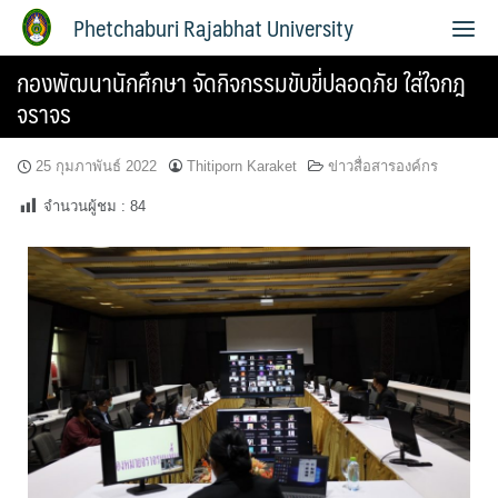
Phetchaburi Rajabhat University
กองพัฒนานักศึกษา จัดกิจกรรมขับขี่ปลอดภัย ใส่ใจกฎ
จราจร
25 กุมภาพันธ์ 2022
Thitiporn Karaket
ข่าวสื่อสารองค์กร
จำนวนผู้ชม :
84