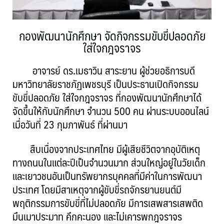
กองพัฒนานักศึกษา จัดกิจกรรมขับขี่ปลอดภัย
ใส่ใจกฎจราจร
อาจารย์ ดร.เมธาวิน สาระยาน ผู้ช่วยอธิการบดี
มหาวิทยาลัยราชภัฏเพชรบุรี เป็นประธานเปิดกิจกรรม
ขับขี่ปลอดภัย ใส่ใจกฎจราจร ที่กองพัฒนานักศึกษาได้
จัดขึ้นให้กับนักศึกษา จำนวน 500 คน ผ่านระบบออนไลน์
เมื่อวันที่ 23 กุมภาพันธ์ ที่ผ่านมา
สืบเนื่องจากประเทศไทย มีผู้เสียชีวิตจากอุบัติเหตุ
ทางถนนในแต่ละปีเป็นจำนวนมาก ส่วนใหญ่อยู่ในวัยเด็ก
และเยาวชนอันเป็นทรัพยากรบุคคลที่มีค่าในการพัฒนา
ประเทศ โดยมีสาเหตุจากผู้ขับขี่รถจักรยานยนต์มี
พฤติกรรมการขับขี่ที่ไม่ปลอดภัย มีการเสพสารเสพติด
มึนเมาประมาท คึกคะนอง และไม่เคารพกฎจราจร