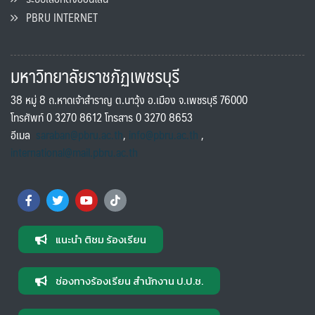
PBRU INTERNET
มหาวิทยาลัยราชภัฏเพชรบุรี
38 หมู่ 8 ถ.หาดเจ้าสำราญ ต.นาวุ้ง อ.เมือง จ.เพชรบุรี 76000
โทรศัพท์ 0 3270 8612 โทรสาร 0 3270 8653
อีเมล
saraban@pbru.ac.th
,
info@pbru.ac.th
,
international@mail.pbru.ac.th
แนะนำ ติชม ร้องเรียน
ช่องทางร้องเรียน สำนักงาน ป.ป.ช.