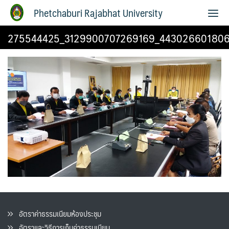
Phetchaburi Rajabhat University
275544425_3129900707269169_443026601806
อัตราค่าธรรมเนียมห้องประชุม
อัตราและวิธีการเก็บค่าธรรมเนียน