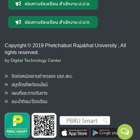
ช่องทางร้องเรียน สำนักงาน ป.ป.ช.
ช่องทางร้องเรียน สำนักงาน ป.ป.ท.
Copyright © 2019 Phetchaburi Rajabhat University , All
rights reserved.
by Digital Technology Center
ติดต่อหน่วยงานต่างๆของ มรภ.พบ.
สมุดโทรศัพท์ออนไลน์
แผนที่และการเดินทาง
แนะนำติชม/ร้องเรียน