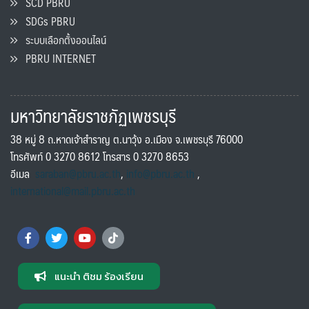
SCD PBRU
SDGs PBRU
ระบบเลือกตั้งออนไลน์
PBRU INTERNET
มหาวิทยาลัยราชภัฏเพชรบุรี
38 หมู่ 8 ถ.หาดเจ้าสำราญ ต.นาวุ้ง อ.เมือง จ.เพชรบุรี 76000
โทรศัพท์ 0 3270 8612 โทรสาร 0 3270 8653
อีเมล
saraban@pbru.ac.th
,
info@pbru.ac.th
,
international@mail.pbru.ac.th
แนะนำ ติชม ร้องเรียน