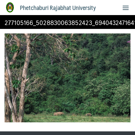
Phetchaburi Rajabhat University
277105166_5028830063852423_694043247164