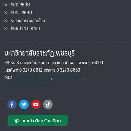
SCD PBRU
SDGs PBRU
ระบบเลือกตั้งออนไลน์
PBRU INTERNET
มหาวิทยาลัยราชภัฏเพชรบุรี
38 หมู่ 8 ถ.หาดเจ้าสำราญ ต.นาวุ้ง อ.เมือง จ.เพชรบุรี 76000
โทรศัพท์ 0 3270 8612 โทรสาร 0 3270 8653
อีเมล
saraban@pbru.ac.th
,
info@pbru.ac.th
,
international@mail.pbru.ac.th
แนะนำ ติชม ร้องเรียน