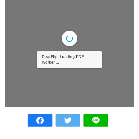
DearFlip: Loading PDF
Worker ...