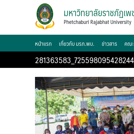
มหาวิทยาลัยราชภัฏเพช
Phetchaburi Rajabhat University
หน้าแรก
เกี่ยวกับ มรภ.พบ.
ข่าวสาร
คณะ
281363583_725598095428244