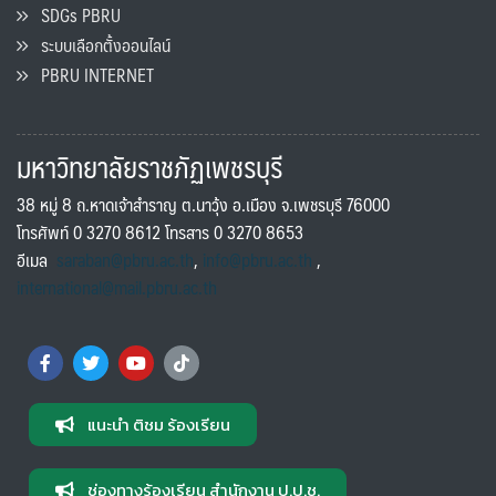
SDGs PBRU
ระบบเลือกตั้งออนไลน์
PBRU INTERNET
มหาวิทยาลัยราชภัฏเพชรบุรี
38 หมู่ 8 ถ.หาดเจ้าสำราญ ต.นาวุ้ง อ.เมือง จ.เพชรบุรี 76000
โทรศัพท์ 0 3270 8612 โทรสาร 0 3270 8653
อีเมล
saraban@pbru.ac.th
,
info@pbru.ac.th
,
international@mail.pbru.ac.th
แนะนำ ติชม ร้องเรียน
ช่องทางร้องเรียน สำนักงาน ป.ป.ช.