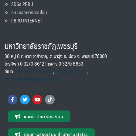
SDGs PBRU
ระบบเลือกตั้งออนไลน์
PBRU INTERNET
มหาวิทยาลัยราชภัฏเพชรบุรี
38 หมู่ 8 ถ.หาดเจ้าสำราญ ต.นาวุ้ง อ.เมือง จ.เพชรบุรี 76000
โทรศัพท์ 0 3270 8612 โทรสาร 0 3270 8653
อีเมล
saraban@pbru.ac.th
,
info@pbru.ac.th
,
international@mail.pbru.ac.th
แนะนำ ติชม ร้องเรียน
ช่องทางร้องเรียน สำนักงาน ป.ป.ช.