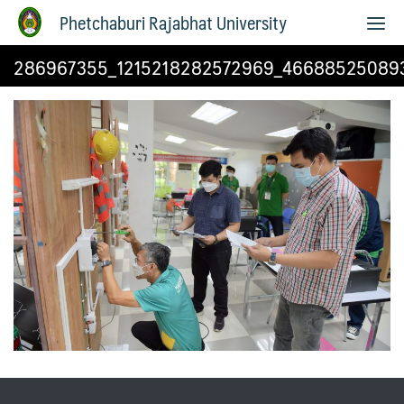
Phetchaburi Rajabhat University
286967355_1215218282572969_46688525089