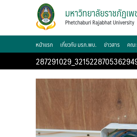
มหาวิทยาลัยราชภัฏเพช
Phetchaburi Rajabhat University
หน้าแรก
เกี่ยวกับ มรภ.พบ.
ข่าวสาร
คณะ
287291029_3215228705362949