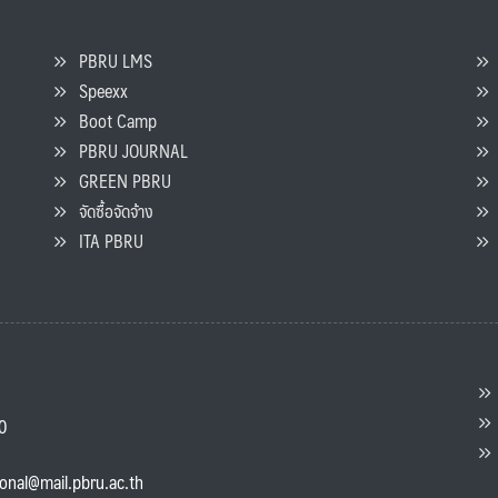
PBRU LMS
Speexx
จ
Boot Camp
PBRU JOURNAL
GREEN PBRU
ร
จัดซื้อจัดจ้าง
L
ITA PBRU
P
ต
ส
00
แ
ional@mail.pbru.ac.th