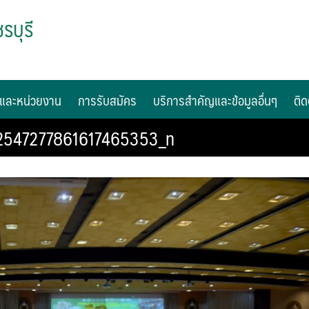
รบุรี
และหน่วยงาน
การรับสมัคร
บริการสำคัญและข้อมูลอื่นๆ
ติด
2547277861617465353_n