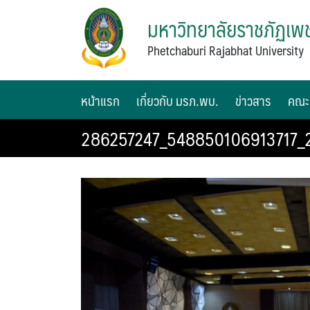
มหาวิทยาลัยราชภัฏเพช
Phetchaburi Rajabhat University
หน้าแรก
เกี่ยวกับ มรภ.พบ.
ข่าวสาร
คณะ
286257247_548850106913717_