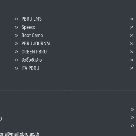
PBRU LMS
Speexx
จ
Boot Camp
PBRU JOURNAL
GREEN PBRU
ร
จัดซื้อจัดจ้าง
L
ITA PBRU
P
ต
ส
00
แ
ional@mail.pbru.ac.th