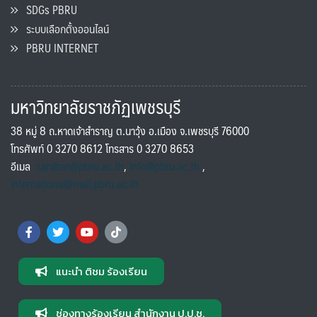
SDGs PBRU
ระบบเลือกตั้งออนไลน์
PBRU INTERNET
มหาวิทยาลัยราชภัฏเพชรบุรี
38 หมู่ 8 ถ.หาดเจ้าสำราญ ต.นาวุ้ง อ.เมือง จ.เพชรบุรี 76000
โทรศัพท์ 0 3270 8612 โทรสาร 0 3270 8653
อีเมล
saraban@pbru.ac.th
,
info@pbru.ac.th
,
international@mail.pbru.ac.th
แนะนำ ติชม ร้องเรียน
ช่องทางร้องเรียน สำนักงาน ป.ป.ช.