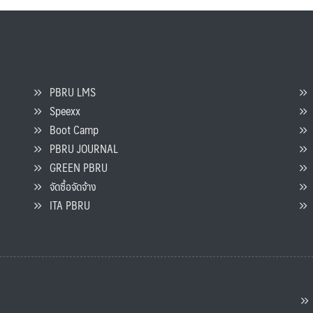
PBRU LMS
Speexx
จ
Boot Camp
PBRU JOURNAL
GREEN PBRU
ร
จัดซื้อจัดจ้าง
L
ITA PBRU
P
ต