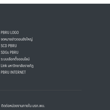
PBRU LOGO
ดหมายข่าวดอนขังใหญ่
SCD PBRU
SDGs PBRU
ะบบเลือกตั้งออนไลน์
ink มหาวิทยาลัยราชภัฏ
BRU INTERNET
ิดต่อหน่วยงานภายใน มรภ.พบ.