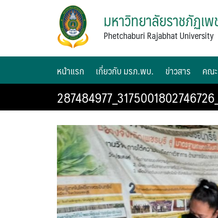
มหาวิทยาลัยราชภัฏเพช
Phetchaburi Rajabhat University
หน้าแรก
เกี่ยวกับ มรภ.พบ.
ข่าวสาร
คณะ
287484977_3175001802746726