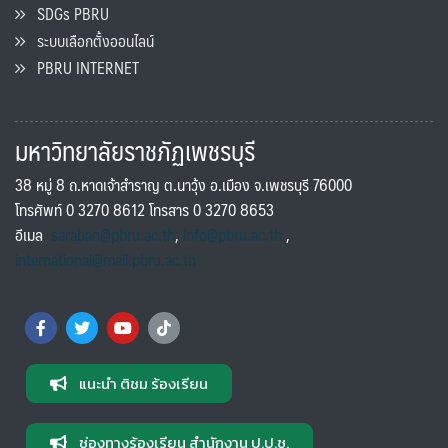
SDGs PBRU
ระบบเลือกตั้งออนไลน์
PBRU INTERNET
มหาวิทยาลัยราชภัฏเพชรบุรี
38 หมู่ 8 ถ.หาดเจ้าสำราญ ต.นาวุ้ง อ.เมือง จ.เพชรบุรี 76000
โทรศัพท์ 0 3270 8612 โทรสาร 0 3270 8653
อีเมล
saraban@pbru.ac.th
,
info@pbru.ac.th
,
international@mail.pbru.ac.th
แนะนำ ติชม ร้องเรียน
ช่องทางร้องเรียน สำนักงาน ป.ป.ช.