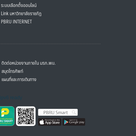
ะบบเลือกตั้งออนไลน์
ink มหาวิทยาลัยราชภัฏ
BRU INTERNET
ิดต่อหน่วยงานภายใน มรภ.พบ.
มุดโทรศัพท์
ผนที่และการเดินทาง