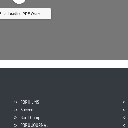
lip: Loading PDF Worker ...
PBRU LMS
Speexx
จ
Boot Camp
PBRU JOURNAL