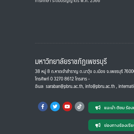
การศึกษา ระดับปริญญาตรี พ.ศ. 2566
มหาวิทยาลัยราชภัฏเพชรบุรี
38 หมู่ 8 ถ.หาดเจ้าสำราญ ต.นาวุ้ง อ.เมือง จ.เพชรบุรี 760
โทรศัพท์ 0 3270 8612 โทรสาร -
อีเมล
saraban@pbru.ac.th
,
info@pbru.ac.th
,
internat
แนะนำ ติชม ร้อง
ช่องทางร้องเรีย