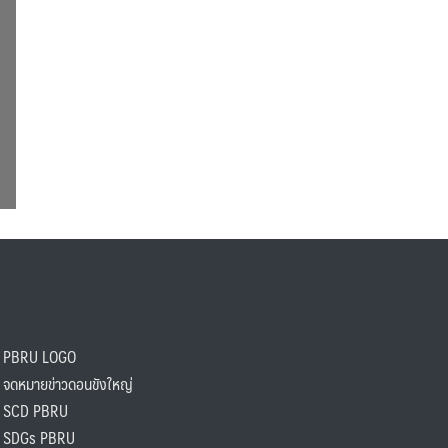
PBRU LOGO
ดหมายข่าวดอนขังใหญ่
SCD PBRU
SDGs PBRU