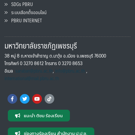
SDGs PBRU
ระบบเลือกตั้งออนไลน์
PBRU INTERNET
มหาวิทยาลัยราชภัฏเพชรบุรี
38 หมู่ 8 ถ.หาดเจ้าสำราญ ต.นาวุ้ง อ.เมือง จ.เพชรบุรี 76000
โทรศัพท์ 0 3270 8612 โทรสาร 0 3270 8653
อีเมล
saraban@pbru.ac.th
,
info@pbru.ac.th
,
international@mail.pbru.ac.th
แนะนำ ติชม ร้องเรียน
ช่องทางร้องเรียน สำนักงาน ป.ป.ช.