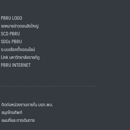
PBRU LOGO
ดหมายข่าวดอนขังใหญ่
SCD PBRU
SDGs PBRU
ะบบเลือกตั้งออนไลน์
ink มหาวิทยาลัยราชภัฏ
BRU INTERNET
ิดต่อหน่วยงานภายใน มรภ.พบ.
มุดโทรศัพท์
ผนที่และการเดินทาง