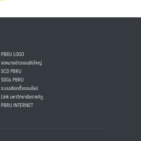
PBRU LOGO
ดหมายข่าวดอนขังใหญ่
SCD PBRU
SDGs PBRU
ะบบเลือกตั้งออนไลน์
ink มหาวิทยาลัยราชภัฏ
BRU INTERNET