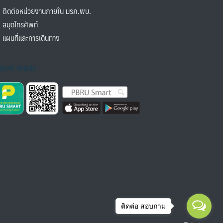
ิดต่อหน่วยงานภายใน มรภ.พบ.
มุดโทรศัพท์
ผนที่และการเดินทาง
ติดต่อ สอบถาม