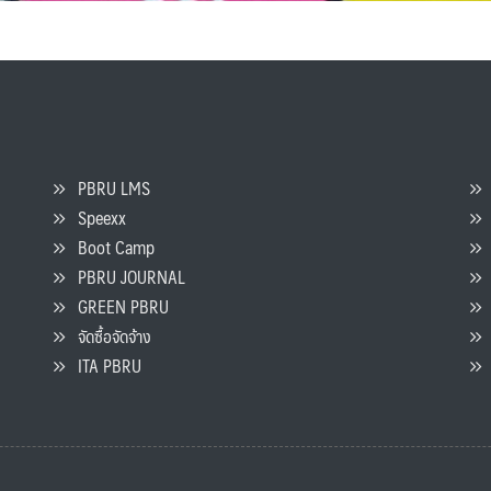
PBRU LMS
Speexx
จ
Boot Camp
PBRU JOURNAL
GREEN PBRU
ร
จัดซื้อจัดจ้าง
L
ITA PBRU
P