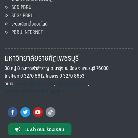
SCD PBRU
SDGs PBRU
ระบบเลือกตั้งออนไลน์
PBRU INTERNET
มหาวิทยาลัยราชภัฏเพชรบุรี
38 หมู่ 8 ถ.หาดเจ้าสำราญ ต.นาวุ้ง อ.เมือง จ.เพชรบุรี 76000
โทรศัพท์ 0 3270 8612 โทรสาร 0 3270 8653
อีเมล
saraban@pbru.ac.th
,
info@pbru.ac.th
,
international@mail.pbru.ac.th
แนะนำ ติชม ร้องเรียน