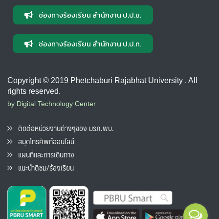
ช่องทางร้องเรียน สำนักงาน ป.ป.ช.
ช่องทางร้องเรียน สำนักงาน ป.ป.ท.
Copyright © 2019 Phetchaburi Rajabhat University , All
rights reserved.
by Digital Technology Center
ติดต่อหน่วยงานต่างๆของ มรภ.พบ.
สมุดโทรศัพท์ออนไลน์
แผนที่และการเดินทาง
แนะนำติชม/ร้องเรียน