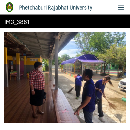
Phetchaburi Rajabhat University
IMG_3861