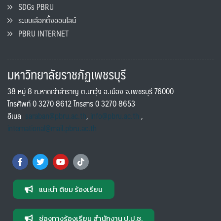
SDGs PBRU
ระบบเลือกตั้งออนไลน์
PBRU INTERNET
มหาวิทยาลัยราชภัฏเพชรบุรี
38 หมู่ 8 ถ.หาดเจ้าสำราญ ต.นาวุ้ง อ.เมือง จ.เพชรบุรี 76000
โทรศัพท์ 0 3270 8612 โทรสาร 0 3270 8653
อีเมล
saraban@pbru.ac.th
,
info@pbru.ac.th
,
international@mail.pbru.ac.th
แนะนำ ติชม ร้องเรียน
ช่องทางร้องเรียน สำนักงาน ป.ป.ช.