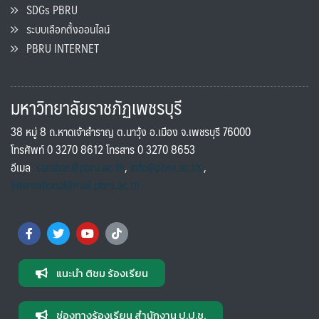
SDGs PBRU
ระบบเลือกตั้งออนไลน์
PBRU INTERNET
มหาวิทยาลัยราชภัฏเพชรบุรี
38 หมู่ 8 ถ.หาดเจ้าสำราญ ต.นาวุ้ง อ.เมือง จ.เพชรบุรี 76000
โทรศัพท์ 0 3270 8612 โทรสาร 0 3270 8653
อีเมล
saraban@pbru.ac.th
,
info@pbru.ac.th
,
international@mail.pbru.ac.th
แนะนำ ติชม ร้องเรียน
ช่องทางร้องเรียน สำนักงาน ป.ป.ช.