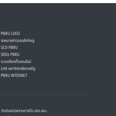
PBRU LOGO
ดหมายข่าวดอนขังใหญ่
SCD PBRU
SDGs PBRU
ะบบเลือกตั้งออนไลน์
ink มหาวิทยาลัยราชภัฏ
BRU INTERNET
ิดต่อหน่วยงานภายใน มรภ.พบ.