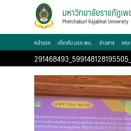
มหาวิทยาลัยราชภัฏเพช
Phetchaburi Rajabhat University
หน้าแรก
เกี่ยวกับ มรภ.พบ.
ข่าวสาร
คณะ
291468493_599148128195505