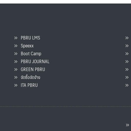
PBRU LMS
Speexx
จ
Boot Camp
PBRU JOURNAL
GREEN PBRU
ร
จัดซื้อจัดจ้าง
L
ITA PBRU
P
ต