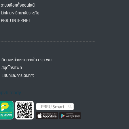
ะบบเลือกตั้งออนไลน์
ink มหาวิทยาลัยราชภัฏ
BRU INTERNET
ิดต่อหน่วยงานภายใน มรภ.พบ.
มุดโทรศัพท์
ผนที่และการเดินทาง