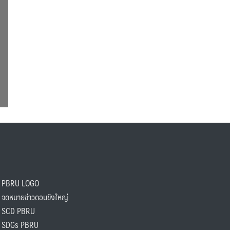
PBRU LOGO
ดหมายข่าวดอนขังใหญ่
SCD PBRU
SDGs PBRU