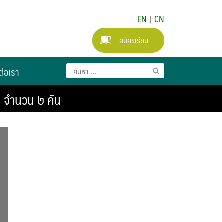
EN
|
CN
สมัครเรียน
ต่อเรา
ย จำนวน ๒ คัน