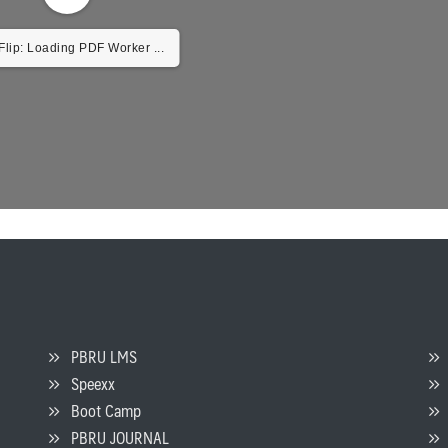
lip: Loading PDF Worker ...
PBRU LMS
Speexx
จ
Boot Camp
PBRU JOURNAL