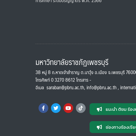
การศึกษา ระดับปริญญาตรี พ.ศ. 2566
มหาวิทยาลัยราชภัฏเพชรบุรี
38 หมู่ 8 ถ.หาดเจ้าสำราญ ต.นาวุ้ง อ.เมือง จ.เพชรบุรี 760
โทรศัพท์ 0 3270 8612 โทรสาร -
อีเมล
saraban@pbru.ac.th
,
info@pbru.ac.th
,
internat
แนะนำ ติชม ร้อง
ช่องทางร้องเรีย