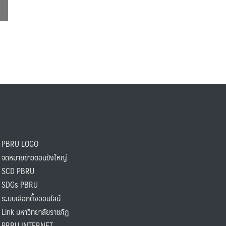
PBRU LOGO
ดหมายข่าวดอนขังใหญ่
SCD PBRU
SDGs PBRU
ะบบเลือกตั้งออนไลน์
ink มหาวิทยาลัยราชภัฏ
BRU INTERNET