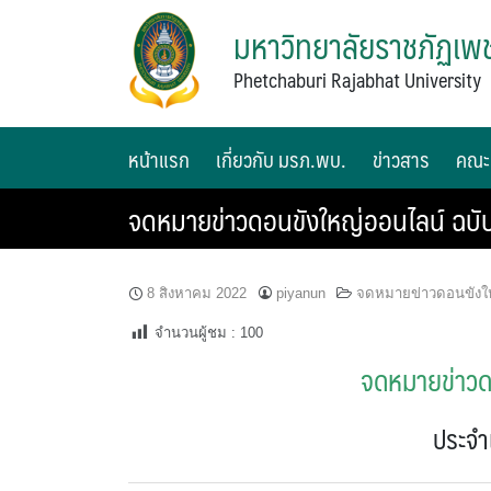
มหาวิทยาลัยราชภัฏเพช
Phetchaburi Rajabhat University
หน้าแรก
เกี่ยวกับ มรภ.พบ.
ข่าวสาร
คณะ
จดหมายข่าวดอนขังใหญ่ออนไลน์ ฉบับ
8 สิงหาคม 2022
piyanun
จดหมายข่าวดอนขังใ
จำนวนผู้ชม :
100
จดหมายข่าวดอ
ประจำ