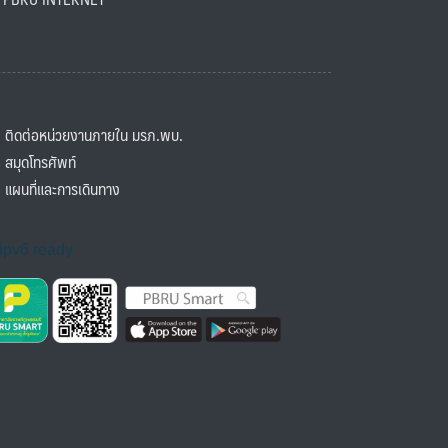
ิดต่อหน่วยงานภายใน มรภ.พบ.
มุดโทรศัพท์
ผนที่และการเดินทาง