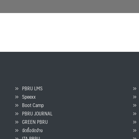
PBRU LMS
Speexx
จ
Boot Camp
PBRU JOURNAL
GREEN PBRU
ร
จัดซื้อจัดจ้าง
L
ITA PBRU
P