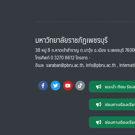
มหาวิทยาลัยราชภัฏเพชรบุรี
38 หมู่ 8 ถ.หาดเจ้าสำราญ ต.นาวุ้ง อ.เมือง จ.เพชรบุรี 760
โทรศัพท์ 0 3270 8612 โทรสาร -
อีเมล
saraban@pbru.ac.th
,
info@pbru.ac.th
,
internat
แนะนำ ติชม ร้อง
ช่องทางร้องเรีย
ช่องทางร้องเรีย