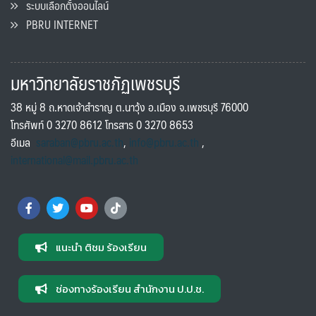
ระบบเลือกตั้งออนไลน์
PBRU INTERNET
มหาวิทยาลัยราชภัฏเพชรบุรี
38 หมู่ 8 ถ.หาดเจ้าสำราญ ต.นาวุ้ง อ.เมือง จ.เพชรบุรี 76000
โทรศัพท์ 0 3270 8612 โทรสาร 0 3270 8653
อีเมล
saraban@pbru.ac.th
,
info@pbru.ac.th
,
international@mail.pbru.ac.th
แนะนำ ติชม ร้องเรียน
ช่องทางร้องเรียน สำนักงาน ป.ป.ช.