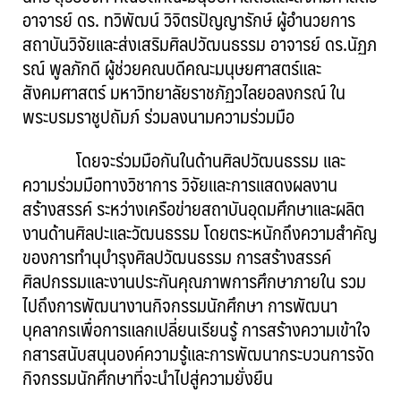
อาจารย์ ดร. ทวิพัฒน์ วิจิตรปัญญารักษ์ ผู้อำนวยการ
สถาบันวิจัยและส่งเสริมศิลปวัฒนธรรม อาจารย์ ดร.นัฏภ
รณ์ พูลภักดี ผู้ช่วยคณบดีคณะมนุษยศาสตร์และ
สังคมศาสตร์ มหาวิทยาลัยราชภัฏวไลยอลงกรณ์ ใน
พระบรมราชูปถัมภ์ ร่วมลงนามความร่วมมือ
โดยจะร่วมมือกันในด้านศิลปวัฒนธรรม และ
ความร่วมมือทางวิชาการ วิจัยและการแสดงผลงาน
สร้างสรรค์ ระหว่างเครือข่ายสถาบันอุดมศึกษาและผลิต
งานด้านศิลปะและวัฒนธรรม โดยตระหนักถึงความสำคัญ
ของการทำนุบำรุงศิลปวัฒนธรรม การสร้างสรรค์
ศิลปกรรมและงานประกันคุณภาพการศึกษาภายใน รวม
ไปถึงการพัฒนางานกิจกรรมนักศึกษา การพัฒนา
บุคลากรเพื่อการแลกเปลี่ยนเรียนรู้ การสร้างความเข้าใจ
กสารสนับสนุนองค์ความรู้และการพัฒนากระบวนการจัด
กิจกรรมนักศึกษาที่จะนำไปสู่ความยั่งยืน