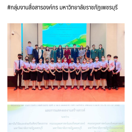
#กลุ่มงานสื่อสารองค์กร มหาวิทยาลัยราชภัฏเพชรบุรี