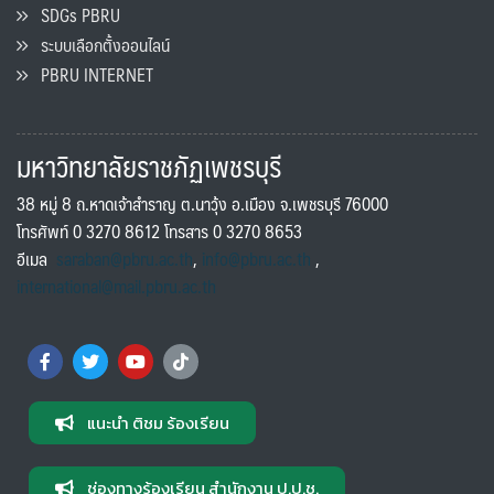
SDGs PBRU
ระบบเลือกตั้งออนไลน์
PBRU INTERNET
มหาวิทยาลัยราชภัฏเพชรบุรี
38 หมู่ 8 ถ.หาดเจ้าสำราญ ต.นาวุ้ง อ.เมือง จ.เพชรบุรี 76000
โทรศัพท์ 0 3270 8612 โทรสาร 0 3270 8653
อีเมล
saraban@pbru.ac.th
,
info@pbru.ac.th
,
international@mail.pbru.ac.th
แนะนำ ติชม ร้องเรียน
ช่องทางร้องเรียน สำนักงาน ป.ป.ช.