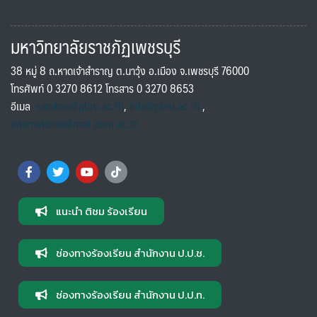
มหาวิทยาลัยราชภัฏเพชรบุรี
38 หมู่ 8 ถ.หาดเจ้าสำราญ ต.นาวุ้ง อ.เมือง จ.เพชรบุรี 76000
โทรศัพท์ 0 3270 8612 โทรสาร 0 3270 8653
อีเมล
saraban@pbru.ac.th
,
info@pbru.ac.th
,
international@mail.pbru.ac.th
แนะนำ ติชม ร้องเรียน
ช่องทางร้องเรียน สำนักงาน ป.ป.ช.
ช่องทางร้องเรียน สำนักงาน ป.ป.ท.