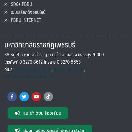
SDGs PBRU
ระบบเลือกตั้งออนไลน์
PBRU INTERNET
มหาวิทยาลัยราชภัฏเพชรบุรี
38 หมู่ 8 ถ.หาดเจ้าสำราญ ต.นาวุ้ง อ.เมือง จ.เพชรบุรี 76000
โทรศัพท์ 0 3270 8612 โทรสาร 0 3270 8653
อีเมล
saraban@pbru.ac.th
,
info@pbru.ac.th
,
international@mail.pbru.ac.th
แนะนำ ติชม ร้องเรียน
ช่องทางร้องเรียน สำนักงาน ป.ป.ช.