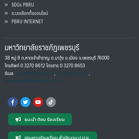
SDGs PBRU
ระบบเลือกตั้งออนไลน์
PBRU INTERNET
มหาวิทยาลัยราชภัฏเพชรบุรี
38 หมู่ 8 ถ.หาดเจ้าสำราญ ต.นาวุ้ง อ.เมือง จ.เพชรบุรี 76000
โทรศัพท์ 0 3270 8612 โทรสาร 0 3270 8653
อีเมล
saraban@pbru.ac.th
,
info@pbru.ac.th
,
international@mail.pbru.ac.th
แนะนำ ติชม ร้องเรียน
ช่องทางร้องเรียน สำนักงาน ป.ป.ช.