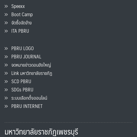
Speexx
Boot Camp
จัดซื้อจัดจ้าง
ITA PBRU
PBRU LOGO
PBRU JOURNAL
จดหมายข่าวดอนขังใหญ่
Link มหาวิทยาลัยราชภัฏ
SCD PBRU
SDGs PBRU
ระบบเลือกตั้งออนไลน์
PBRU INTERNET
มหาวิทยาลัยราชภัฏเพชรบุรี