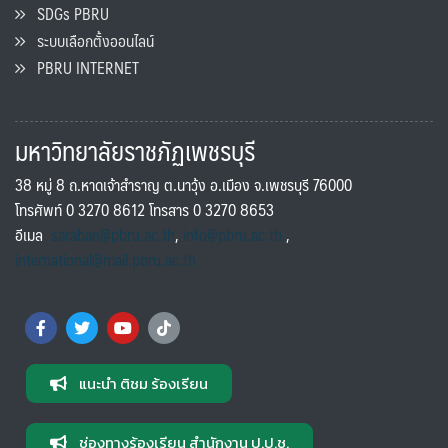
SDGs PBRU
ระบบเลือกตั้งออนไลน์
PBRU INTERNET
มหาวิทยาลัยราชภัฏเพชรบุรี
38 หมู่ 8 ถ.หาดเจ้าสำราญ ต.นาวุ้ง อ.เมือง จ.เพชรบุรี 76000
โทรศัพท์ 0 3270 8612 โทรสาร 0 3270 8653
อีเมล
saraban@pbru.ac.th
,
info@pbru.ac.th
,
international@mail.pbru.ac.th
แนะนำ ติชม ร้องเรียน
ช่องทางร้องเรียน สำนักงาน ป.ป.ช.