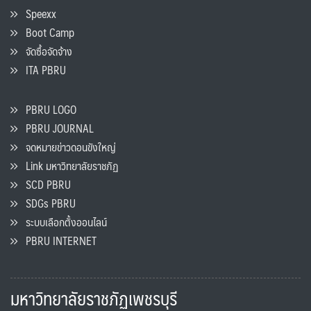
Speexx
Boot Camp
จัดซื้อจัดจ้าง
ITA PBRU
PBRU LOGO
PBRU JOURNAL
จดหมายข่าวดอนขังใหญ่
Link มหาวิทยาลัยราชภัฏ
SCD PBRU
SDGs PBRU
ระบบเลือกตั้งออนไลน์
PBRU INTERNET
มหาวิทยาลัยราชภัฏเพชรบุรี