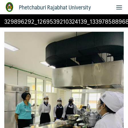
Phetchaburi Rajabhat University
329896292_1269539210324139_13397858896