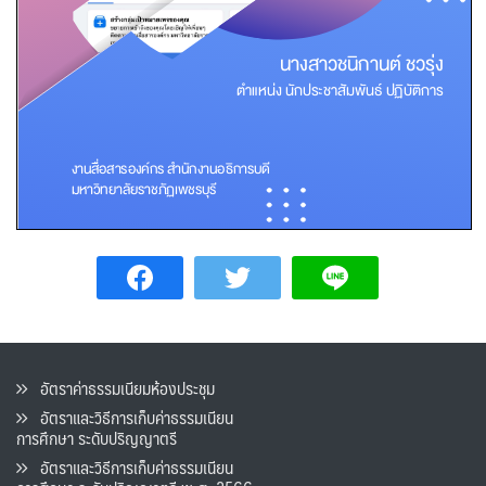
อัตราค่าธรรมเนียมห้องประชุม
อัตราและวิธีการเก็บค่าธรรมเนียน
การศึกษา ระดับปริญญาตรี
อัตราและวิธีการเก็บค่าธรรมเนียน