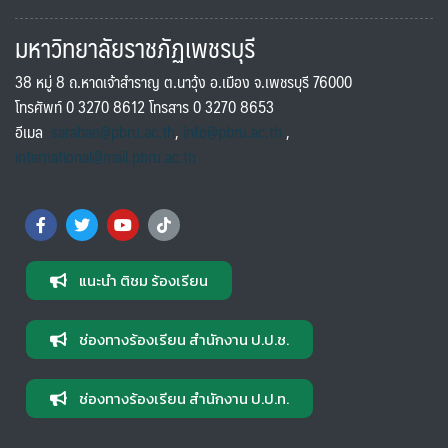
มหาวิทยาลัยราชภัฏเพชรบุรี
38 หมู่ 8 ถ.หาดเจ้าสำราญ ต.นาวุ้ง อ.เมือง จ.เพชรบุรี 76000
โทรศัพท์ 0 3270 8612 โทรสาร 0 3270 8653
อีเมล
saraban@pbru.ac.th
,
info@pbru.ac.th
,
international@mail.pbru.ac.th
แนะนำ ติชม ร้องเรียน
ช่องทางร้องเรียน สำนักงาน ป.ป.ช.
ช่องทางร้องเรียน สำนักงาน ป.ป.ท.