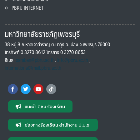
PBRU INTERNET
มหาวิทยาลัยราชภัฏเพชรบุรี
38 หมู่ 8 ถ.หาดเจ้าสำราญ ต.นาวุ้ง อ.เมือง จ.เพชรบุรี 76000
โทรศัพท์ 0 3270 8612 โทรสาร 0 3270 8653
อีเมล
saraban@pbru.ac.th
,
info@pbru.ac.th
,
international@mail.pbru.ac.th
แนะนำ ติชม ร้องเรียน
ช่องทางร้องเรียน สำนักงาน ป.ป.ช.