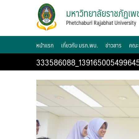
มหาวิทยาลัยราชภัฏเพช
Phetchaburi Rajabhat University
หน้าแรก
เกี่ยวกับ มรภ.พบ.
ข่าวสาร
คณะ
333586088_139165005499645