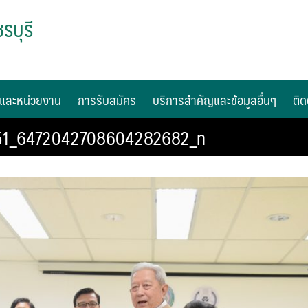
รบุรี
และหน่วยงาน
การรับสมัคร
บริการสำคัญและข้อมูลอื่นๆ
ติด
1_6472042708604282682_n